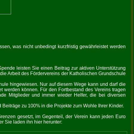
ssen, was nicht unbedingt kurzfristig gewährleistet werden
Spende leisten Sie einen Beitrag zur aktiven Unterstützung
 die Arbeit des Fördervereins der Katholischen Grundschule
chule hingewiesen. Nur auf diesem Wege kann und darf die
t werden können. Für den Fortbestand des Vereins tragen
nde Mitglieder und immer wieder Helfer, die bei diversen
d Beiträge zu 100% in die Projekte zum Wohle Ihrer Kinder.
renzen gesetzt, im Gegenteil, der Verein kann jeden Euro
 Sie laden ihn hier herunter: