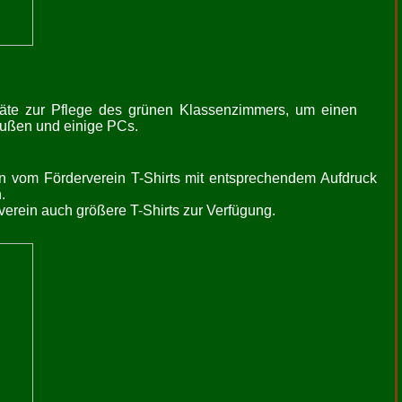
eräte zur Pflege des grünen Klassenzimmers, um einen
raußen und einige PCs.
n vom Förderverein T-Shirts mit entsprechendem Aufdruck
.
verein auch größere T-Shirts zur Verfügung.