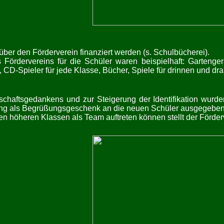
über den Förderverein finanziert werden (s. Schulbücherei).
 Fördervereins für die Schüler waren beispielhaft: Garteng
, CD-Spieler für jede Klasse, Bücher, Spiele für drinnen und d
chaftsgedankens und zur Steigerung der Identifikation wurde
lung als Begrüßungsgeschenk an die neuen Schüler ausgegeben
en höheren Klassen als Team auftreten können stellt der Förder