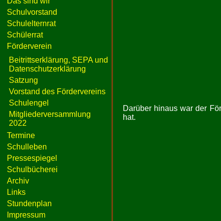
Das sind wir
Schulvorstand
Schulelternrat
Schülerrat
Förderverein
Beitrittserklärung, SEPA und
Datenschutzerklärung
Satzung
Vorstand des Fördervereins
Schulengel
Darüber hinaus war der För
Mitgliederversammlung
hat.
2022
Termine
Schulleben
Pressespiegel
Schulbücherei
Archiv
Links
Stundenplan
Impressum