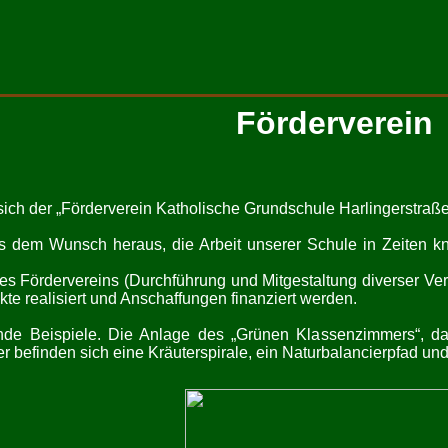
Förderverein
ich der „Förderverein Katholische Grundschule Harlingerstraße 
 dem Wunsch heraus, die Arbeit unserer Schule in Zeiten kna
des Fördervereins (Durchführung und Mitgestaltung diverser V
kte realisiert und Anschaffungen finanziert werden.
nde Beispiele. Die Anlage des „Grünen Klassenzimmers“, das n
r befinden sich eine Kräuterspirale, ein Naturbalancierpfad und