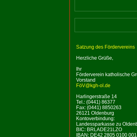
Satzung des Fördervereins
Herzliche Grüße,
Ihr
Förderverein katholische Gr
Vorstand
FöV@kgh-ol.de
Harlingerstraße 14
Tel.: (0441) 86377
Fax: (0441) 8850263
26121 Oldenburg
Kontoverbindung:
Landessparkasse zu Olden
BIC: BRLADE21LZO
IBAN: DE42 2805 0100 001