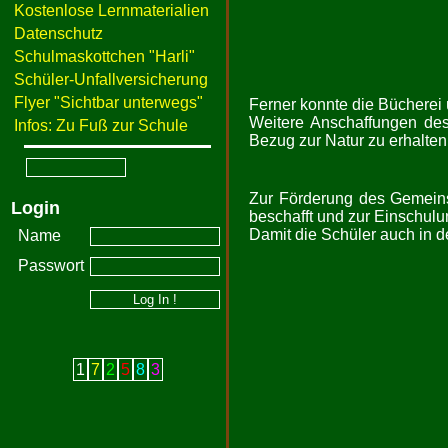
Kostenlose Lernmaterialien
Datenschutz
Schulmaskottchen "Harli"
Schüler-Unfallversicherung
Flyer "Sichtbar unterwegs"
Ferner konnte die Bücherei 
Weitere Anschaffungen des
Infos: Zu Fuß zur Schule
Bezug zur Natur zu erhalten
Zur Förderung des Gemeins
Login
beschafft und zur Einschu
Damit die Schüler auch in d
Name
Passwort
1
7
2
5
8
3