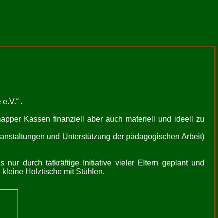
e.V.“ .
pper Kassen finanziell aber auch materiell und ideell zu
eranstaltungen und Unterstützung der pädagogischen Arbeit)
ur durch tatkräftige Initiative vieler Eltern geplant und
 kleine Holztische mit Stühlen.