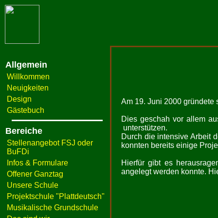
Allgemein
Willkommen
Neuigkeiten
Design
Am 19. Juni 2000 gründete s
Gästebuch
Dies geschah vor allem aus
unterstützen.
Bereiche
Durch die intensive Arbeit 
Stellenangebot FSJ oder
konnten bereits einige Proje
BuFDi
Infos & Formulare
Hierfür gibt es herausrage
angelegt werden konnte. Hie
Offener Ganztag
Unsere Schule
Projektschule "Plattdeutsch"
Musikalische Grundschule