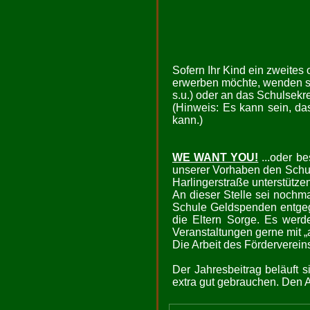
Sofern Ihr Kind ein zweites 
erwerben möchte, wenden sie
s.u.) oder an das Schulsekre
(Hinweis: Es kann sein, das
kann.)
WE WANT YOU!
...oder be
unserer Vorhaben den Schula
Harlingerstraße unterstützen
An dieser Stelle sei nochm
Schule Geldspenden entgeg
die Eltern Sorge. Es werde
Veranstaltungen gerne mit 
Die Arbeit des Förderverein
Der Jahresbeitrag beläuft s
extra gut gebrauchen. Den A