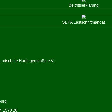
Beitrittserklärung
SEPA Lastschriftmandat
undschule Harlingerstraße e.V.
burg
4 1570 28