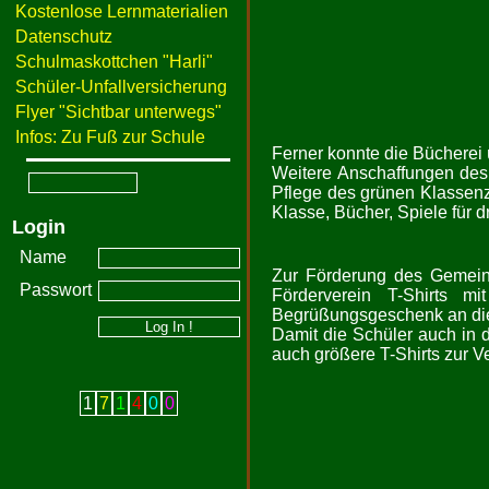
Kostenlose Lernmaterialien
Datenschutz
Schulmaskottchen "Harli"
Schüler-Unfallversicherung
Flyer "Sichtbar unterwegs"
Infos: Zu Fuß zur Schule
Ferner konnte die Bücherei 
Weitere Anschaffungen des 
Pflege des grünen Klassenz
Klasse, Bücher, Spiele für 
Login
Name
Zur Förderung des Gemeins
Passwort
Förderverein T-Shirts m
Begrüßungsgeschenk an di
Damit die Schüler auch in 
auch größere T-Shirts zur V
1
7
1
4
0
0