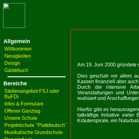
Allgemein
Willkommen
Neuigkeiten
Design
Am 19. Juni 2000 gründete s
Gästebuch
Dies geschah vor allem au
Kassen finanziell aber auch 
Bereiche
Durch die intensive Arbe
Stellenangebot FSJ oder
Veranstaltungen und Unter
BuFDi
realisiert und Anschaffungen
Infos & Formulare
Hierfür gibt es herausrage
Offener Ganztag
tatkräftige Initiative viel
Unsere Schule
Kräuterspirale, ein Naturbal
Projektschule "Plattdeutsch"
Musikalische Grundschule