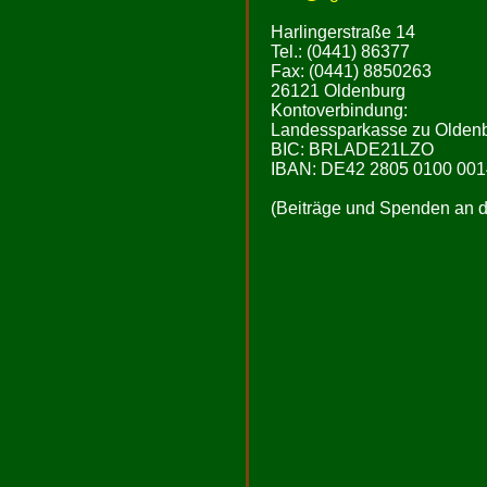
Harlingerstraße 14
Tel.: (0441) 86377
Fax: (0441) 8850263
26121 Oldenburg
Kontoverbindung:
Landessparkasse zu Olden
BIC: BRLADE21LZO
IBAN: DE42 2805 0100 001
(Beiträge und Spenden an de