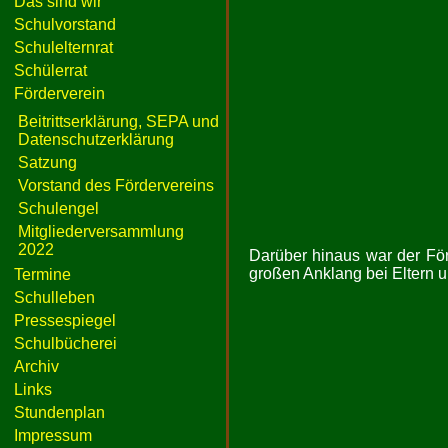
Das sind wir
Schulvorstand
Schulelternrat
Schülerrat
Förderverein
Beitrittserklärung, SEPA und
Datenschutzerklärung
Satzung
Vorstand des Fördervereins
Schulengel
Mitgliederversammlung
2022
Darüber hinaus war der För
großen Anklang bei Eltern 
Termine
Schulleben
Pressespiegel
Schulbücherei
Archiv
Links
Stundenplan
Impressum