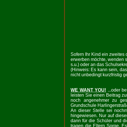
Sofern Ihr Kind ein zweites 
erwerben möchte, wenden sie
s.u.) oder an das Schulsekre
(Hinweis: Es kann sein, das
nicht unbedingt kurzfristig 
WE WANT YOU!
...oder b
leisten Sie einen Beitrag z
noch angenehmer zu gesta
Grundschule Harlingerstraße
An dieser Stelle sei noch
hingewiesen. Nur auf dies
dann für die Schüler und d
tragen die Eltern Sorge. E