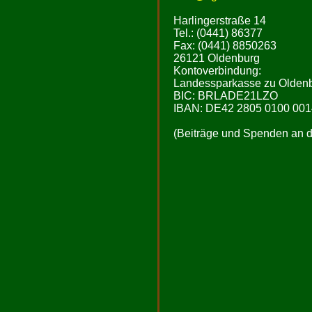
Harlingerstraße 14
Tel.: (0441) 86377
Fax: (0441) 8850263
26121 Oldenburg
Kontoverbindung:
Landessparkasse zu Olden
BIC: BRLADE21LZO
IBAN: DE42 2805 0100 001
(Beiträge und Spenden an de