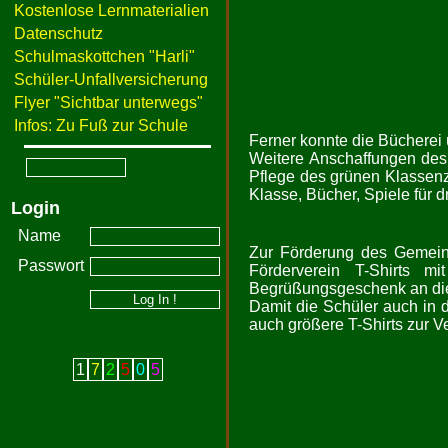
Kostenlose Lernmaterialien
Datenschutz
Schulmaskottchen "Harli"
Schüler-Unfallversicherung
Flyer "Sichtbar unterwegs"
Infos: Zu Fuß zur Schule
Ferner konnte die Bücherei 
Weitere Anschaffungen des 
Pflege des grünen Klassenz
Klasse, Bücher, Spiele für 
Login
Name
Zur Förderung des Gemeins
Passwort
Förderverein T-Shirts m
Begrüßungsgeschenk an di
Damit die Schüler auch in 
auch größere T-Shirts zur V
1
7
2
5
0
5