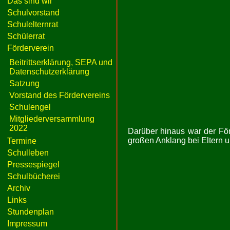
Das sind wir
Schulvorstand
Schulelternrat
Schülerrat
Förderverein
Beitrittserklärung, SEPA und
Datenschutzerklärung
Satzung
Vorstand des Fördervereins
Schulengel
Mitgliederversammlung
2022
Darüber hinaus war der För
großen Anklang bei Eltern 
Termine
Schulleben
Pressespiegel
Schulbücherei
Archiv
Links
Stundenplan
Impressum