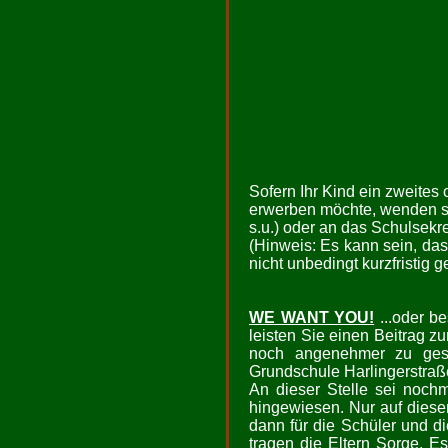
Sofern Ihr Kind ein zweites 
erwerben möchte, wenden sie
s.u.) oder an das Schulsekre
(Hinweis: Es kann sein, das
nicht unbedingt kurzfristig 
WE WANT YOU!
...oder b
leisten Sie einen Beitrag z
noch angenehmer zu gesta
Grundschule Harlingerstraße
An dieser Stelle sei noch
hingewiesen. Nur auf dies
dann für die Schüler und d
tragen die Eltern Sorge. E