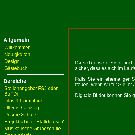
Allgemein
Willkommen
Neuigkeiten
Design
Da sich unsere Seite noch i
Gästebuch
sicher, dass es sich im Laufe
Falls Sie ein ehemaliger S
Bereiche
freuen, wenn wir für Sie Ih
Stellenangebot FSJ oder
BuFDi
Digitale Bilder können Sie
Infos & Formulare
Offener Ganztag
Unsere Schule
Projektschule "Plattdeutsch"
Musikalische Grundschule