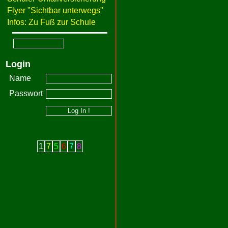
Flyer "Sichtbar unterwegs"
Infos: Zu Fuß zur Schule
Login
Name
Passwort
1
7
5
6
7
8