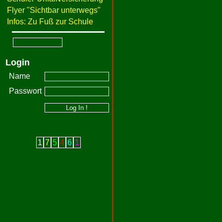
Flyer "Sichtbar unterwegs"
Infos: Zu Fuß zur Schule
Login
Name
Passwort
1
7
5
4
6
1