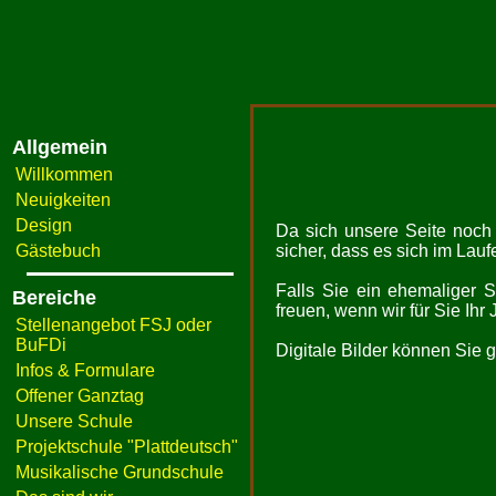
Allgemein
Willkommen
Neuigkeiten
Design
Da sich unsere Seite noch i
Gästebuch
sicher, dass es sich im Laufe
Falls Sie ein ehemaliger S
Bereiche
freuen, wenn wir für Sie Ih
Stellenangebot FSJ oder
BuFDi
Digitale Bilder können Sie
Infos & Formulare
Offener Ganztag
Unsere Schule
Projektschule "Plattdeutsch"
Musikalische Grundschule