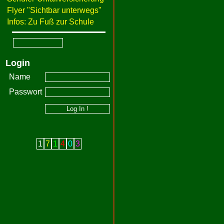
Flyer "Sichtbar unterwegs"
Infos: Zu Fuß zur Schule
Login
Name
Passwort
1
7
1
4
0
3