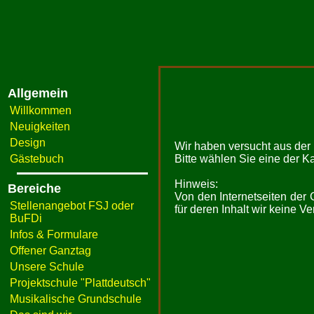
Allgemein
Willkommen
Neuigkeiten
Design
Wir haben versucht aus der F
Gästebuch
Bitte wählen Sie eine der K
Hinweis:
Bereiche
Von den Internetseiten der
Stellenangebot FSJ oder
für deren Inhalt wir keine 
BuFDi
Infos & Formulare
Offener Ganztag
Unsere Schule
Projektschule "Plattdeutsch"
Musikalische Grundschule