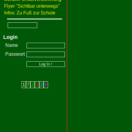
Flyer "Sichtbar unterwegs"
Infos: Zu Fuß zur Schule
Login
Name
Passwort
1
7
2
4
2
8