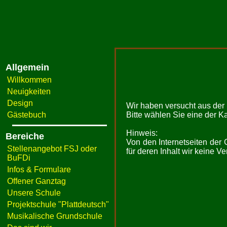
Allgemein
Willkommen
Neuigkeiten
Design
Wir haben versucht aus der F
Gästebuch
Bitte wählen Sie eine der K
Hinweis:
Bereiche
Von den Internetseiten der
Stellenangebot FSJ oder
für deren Inhalt wir keine 
BuFDi
Infos & Formulare
Offener Ganztag
Unsere Schule
Projektschule "Plattdeutsch"
Musikalische Grundschule