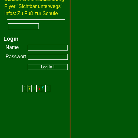
Flyer "Sichtbar unterwegs"
Infos: Zu Fuß zur Schule
Login
Name
Passwort
1
7
1
6
5
1