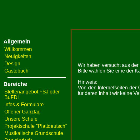
Allgemein
Willkommen
Neuigkeiten
Design
Wir haben versucht aus der F
Gästebuch
Bitte wählen Sie eine der K
Hinweis:
Bereiche
Von den Internetseiten der
Stellenangebot FSJ oder
für deren Inhalt wir keine 
BuFDi
Infos & Formulare
Offener Ganztag
Unsere Schule
Projektschule "Plattdeutsch"
Musikalische Grundschule