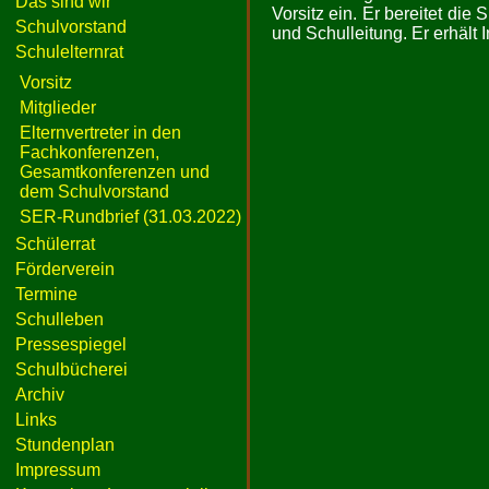
Das sind wir
Vorsitz ein. Er bereitet die
Schulvorstand
und Schulleitung. Er erhält 
Schulelternrat
Vorsitz
Mitglieder
Elternvertreter in den
Fachkonferenzen,
Gesamtkonferenzen und
dem Schulvorstand
SER-Rundbrief (31.03.2022)
Schülerrat
Förderverein
Termine
Schulleben
Pressespiegel
Schulbücherei
Archiv
Links
Stundenplan
Impressum