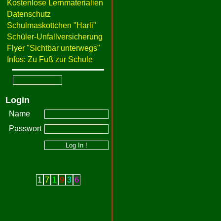
Kostenlose Lernmaterialien
Datenschutz
Schulmaskottchen "Harli"
Schüler-Unfallversicherung
Flyer "Sichtbar unterwegs"
Infos: Zu Fuß zur Schule
Login
Name
Passwort
1
7
1
9
3
6