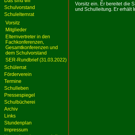
Das sind wir
Vorsitz ein. Er bereitet die
Schulvorstand
und Schulleitung. Er erhält 
Schulelternrat
Vorsitz
Mitglieder
Elternvertreter in den
Fachkonferenzen,
Gesamtkonferenzen und
dem Schulvorstand
SER-Rundbrief (31.03.2022)
Schülerrat
Förderverein
Termine
Schulleben
Pressespiegel
Schulbücherei
Archiv
Links
Stundenplan
Impressum