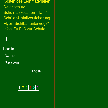
Kostenlose Lernmaterialien
Datenschutz
Schulmaskottchen "Harli"
Schüler-Unfallversicherung
Flyer "Sichtbar unterwegs"
Infos: Zu Fuß zur Schule
Login
Name
Passwort
1
7
2
4
2
8