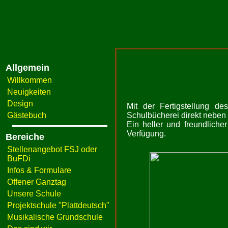
Allgemein
Willkommen
Neuigkeiten
Design
Mit der Fertigstellung 
Gästebuch
Schulbücherei direkt neben
Ein heller und freundliche
Verfügung.
Bereiche
Stellenangebot FSJ oder
BuFDi
Infos & Formulare
Offener Ganztag
Unsere Schule
Projektschule "Plattdeutsch"
Musikalische Grundschule