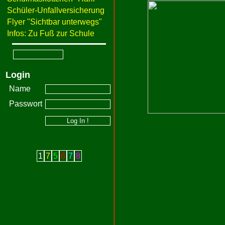
Schüler-Unfallversicherung
Flyer "Sichtbar unterwegs"
Infos: Zu Fuß zur Schule
Login
Name
Passwort
1
7
5
6
7
8