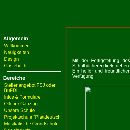
Allgemein
Willkommen
Neuigkeiten
Design
Mit der Fertigstellung 
Gästebuch
Schulbücherei direkt neben
Ein heller und freundliche
Verfügung.
Bereiche
Stellenangebot FSJ oder
BuFDi
Infos & Formulare
Offener Ganztag
Unsere Schule
Projektschule "Plattdeutsch"
Musikalische Grundschule