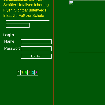
Schüler-Unfallversicherung
Flyer "Sichtbar unterwegs"
Infos: Zu Fuß zur Schule
Login
Name
Passwort
1
7
5
6
0
3