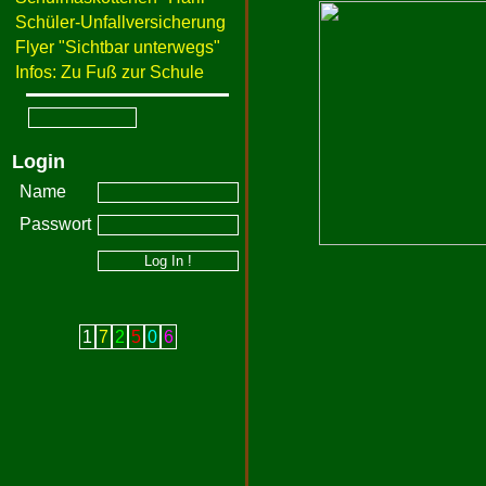
Schüler-Unfallversicherung
Flyer "Sichtbar unterwegs"
Infos: Zu Fuß zur Schule
Login
Name
Passwort
1
7
2
5
0
6