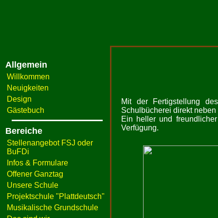
Allgemein
Willkommen
Neuigkeiten
Design
Mit der Fertigstellung 
Gästebuch
Schulbücherei direkt neben
Ein heller und freundliche
Verfügung.
Bereiche
Stellenangebot FSJ oder
BuFDi
Infos & Formulare
Offener Ganztag
Unsere Schule
Projektschule "Plattdeutsch"
Musikalische Grundschule