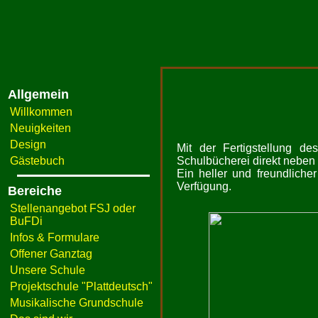
Allgemein
Willkommen
Neuigkeiten
Design
Mit der Fertigstellung 
Gästebuch
Schulbücherei direkt neben
Ein heller und freundliche
Verfügung.
Bereiche
Stellenangebot FSJ oder
BuFDi
Infos & Formulare
Offener Ganztag
Unsere Schule
Projektschule "Plattdeutsch"
Musikalische Grundschule