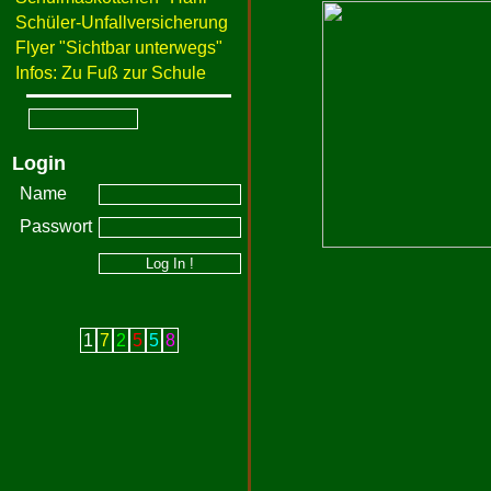
Schüler-Unfallversicherung
Flyer "Sichtbar unterwegs"
Infos: Zu Fuß zur Schule
Login
Name
Passwort
1
7
2
5
5
8