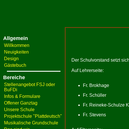
Allgemein
Willkommen
Neuigkeiten
Design
Der Schulvorstand setzt si
Gästebuch
Auf Lehrerseite:
Bereiche
Stellenangebot FSJ oder
Fr. Brokhage
BuFDi
Fr. Schüller
Infos & Formulare
Offener Ganztag
Fr. Reineke-Schulze 
Unsere Schule
Fr. Stevens
Projektschule "Plattdeutsch"
Musikalische Grundschule