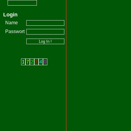
Login
Name
Passwort
1
7
2
7
4
0