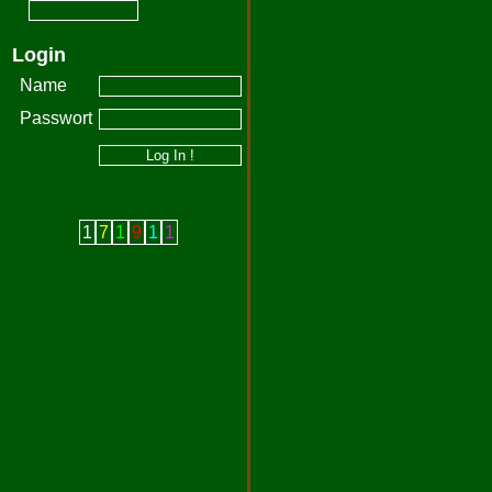
Login
Name
Passwort
1
7
1
9
1
1