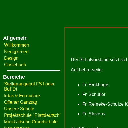
Allgemein
Willkommen
Neuigkeiten
Design
Der Schulvorstand setzt si
Gästebuch
Auf Lehrerseite:
Bereiche
Stellenangebot FSJ oder
Fr. Brokhage
BuFDi
Fr. Schüller
Infos & Formulare
Offener Ganztag
Fr. Reineke-Schulze 
Unsere Schule
Fr. Stevens
Projektschule "Plattdeutsch"
Musikalische Grundschule