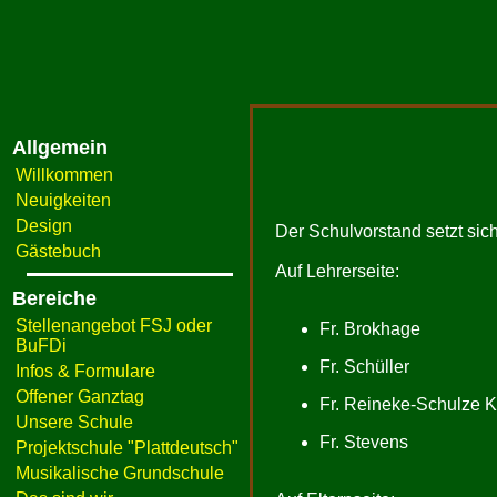
Allgemein
Willkommen
Neuigkeiten
Design
Der Schulvorstand setzt si
Gästebuch
Auf Lehrerseite:
Bereiche
Stellenangebot FSJ oder
Fr. Brokhage
BuFDi
Fr. Schüller
Infos & Formulare
Offener Ganztag
Fr. Reineke-Schulze 
Unsere Schule
Fr. Stevens
Projektschule "Plattdeutsch"
Musikalische Grundschule