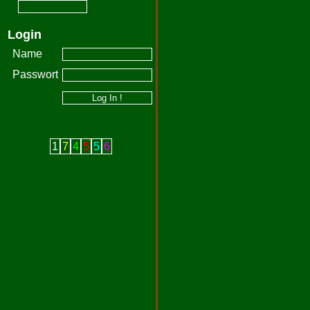
Login
Name
Passwort
1
7
4
5
5
6