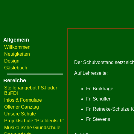
Allgemein
Willkommen
Neuigkeiten
Design
Der Schulvorstand setzt si
Gästebuch
Auf Lehrerseite:
Bereiche
Stellenangebot FSJ oder
Fr. Brokhage
BuFDi
Fr. Schüller
Infos & Formulare
Offener Ganztag
Fr. Reineke-Schulze 
Unsere Schule
Fr. Stevens
Projektschule "Plattdeutsch"
Musikalische Grundschule