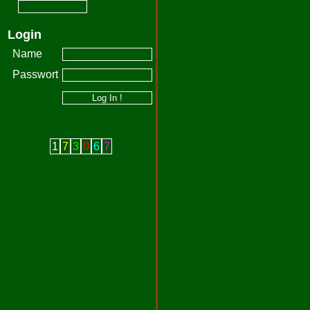
Login
Name
Passwort
1
7
3
0
6
7