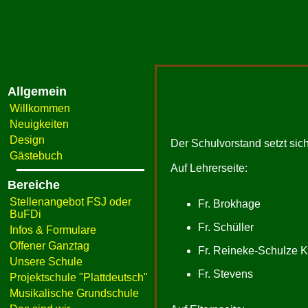
Allgemein
Willkommen
Neuigkeiten
Design
Der Schulvorstand setzt si
Gästebuch
Auf Lehrerseite:
Bereiche
Stellenangebot FSJ oder
Fr. Brokhage
BuFDi
Fr. Schüller
Infos & Formulare
Offener Ganztag
Fr. Reineke-Schulze 
Unsere Schule
Fr. Stevens
Projektschule "Plattdeutsch"
Musikalische Grundschule