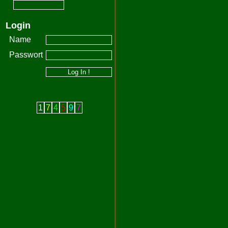
Login
Name
Passwort
1
7
4
5
9
7