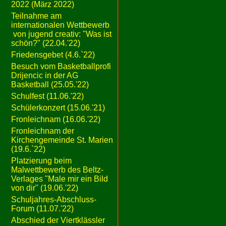
2022 (März 2022)
Teilnahme am
internationalen Wettbewerb
von jugend creativ: "Was ist
schön?" (22.04.'22)
Friedensgebet (4.6.`22)
Besuch vom Basketballprofi
Drijencic in der AG
Basketball (25.05.'22)
Schulfest (11.06.'22)
Schülerkonzert (15.06.'21)
Fronleichnam (16.06.'22)
Fronleichnam der
Kirchengemeinde St. Marien
(19.6.`22)
Platzierung beim
Malwettbewerb des Beltz-
Verlages "Male mir ein Bild
von dir" (19.06.'22)
Schuljahres-Abschluss-
Forum (11.07.'22)
Abschied der Viertklässler