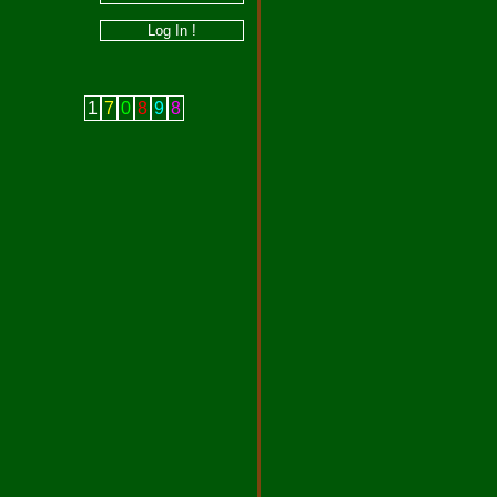
1
7
0
8
9
8