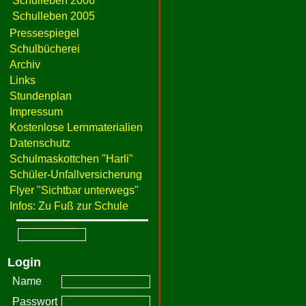
Schulleben 2006
Schulleben 2005
Pressespiegel
Schulbücherei
Archiv
Links
Stundenplan
Impressum
Kostenlose Lernmaterialien
Datenschutz
Schulmaskottchen "Harli"
Schüler-Unfallversicherung
Flyer "Sichtbar unterwegs"
Infos: Zu Fuß zur Schule
Login
Name
Passwort