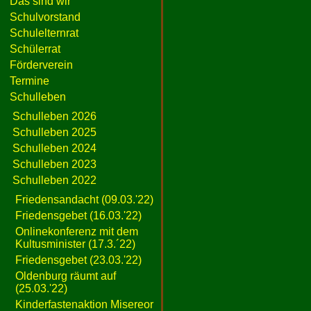
Das sind wir
Schulvorstand
Schulelternrat
Schülerrat
Förderverein
Termine
Schulleben
Schulleben 2026
Schulleben 2025
Schulleben 2024
Schulleben 2023
Schulleben 2022
Friedensandacht (09.03.'22)
Friedensgebet (16.03.'22)
Onlinekonferenz mit dem
Kultusminister (17.3.´22)
Friedensgebet (23.03.'22)
Oldenburg räumt auf
(25.03.'22)
Kinderfastenaktion Misereor