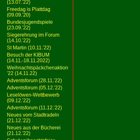
(13.07.'22)
Freedag is Plattdag
(09.09.'20)
Bundesjugendspiele
(23.09.'22)
Siegerehrung im Forum
(14.10.'22)
St Martin (10.11.'22)
Besuch der KIBUM
(14.11.-18.11.2022)
Weihnachtspäckchenaktion
'22 (14.11.22)
Adventsforum (28.11.'22)
Adventsforum (05.12.'22)
Leselöwen-Wettbewerb
(09.12.'22)
Adventsforum (11.12.'22)
Neues vom Stadtradeln
(21.12.'22)
Neues aus der Bücherei
(21.12.'22)