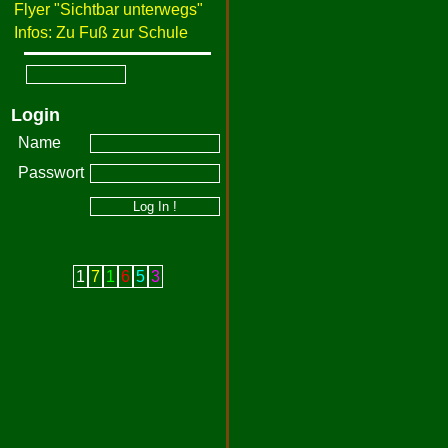
Flyer "Sichtbar unterwegs"
Infos: Zu Fuß zur Schule
Login
Name
Passwort
1
7
1
6
5
3