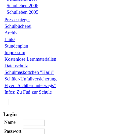
Schulleben 2006
Schulleben 2005
Pressespiegel
Schulbücherei
Archiv
Links
Stundenplan
Impressum
Kostenlose Lernmaterialien
Datenschutz
Schulmaskottchen "Harli"
Schüler-Unfallversicherung
Flyer "Sichtbar unterwegs"
Infos: Zu Fuß zur Schule
Login
Name
Passwort