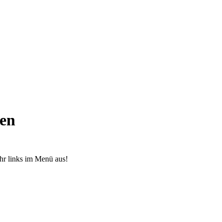
ben
hr links im Menü aus!