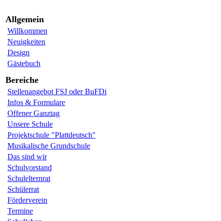
Allgemein
Willkommen
Neuigkeiten
Design
Gästebuch
Bereiche
Stellenangebot FSJ oder BuFDi
Infos & Formulare
Offener Ganztag
Unsere Schule
Projektschule "Plattdeutsch"
Musikalische Grundschule
Das sind wir
Schulvorstand
Schulelternrat
Schülerrat
Förderverein
Termine