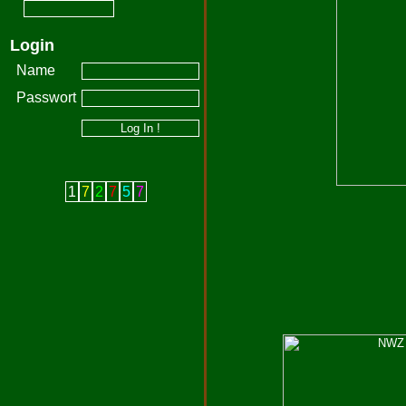
Login
Name
Passwort
1
7
2
7
5
7