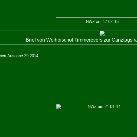
NWZ am 17.02.'15
Brief von Weihbischof Timmerevers zur Ganztagsfr