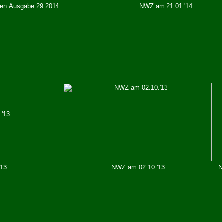
ben Ausgabe 29 2014
NWZ am 21.01.'14
'13
NWZ am 02.10.'13
N