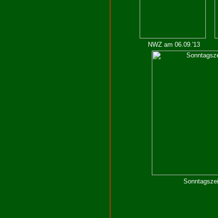
NWZ am 06.09.'13
Sonntagszei