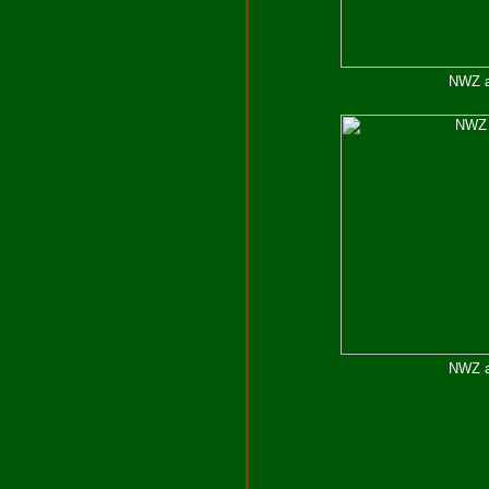
NWZ a
NWZ a