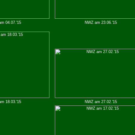
m 04.07.'15
NWZ am 23.06.'15
m 18.03.'15
NWZ am 27.02.'15