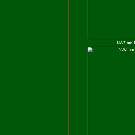
NWZ am 10