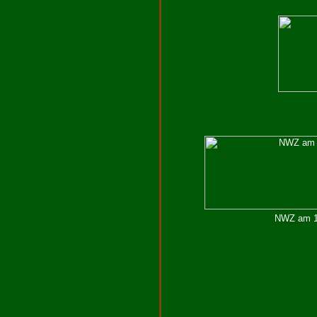
NWZ am 11