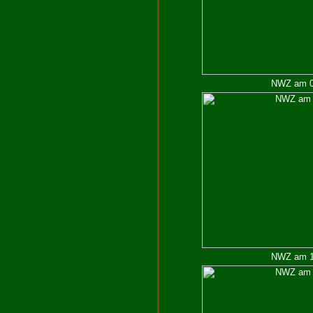
NWZ am 05
NWZ am 17