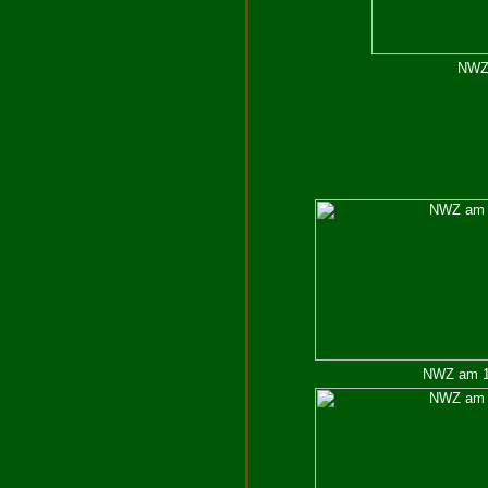
NWZ 
NWZ am 19