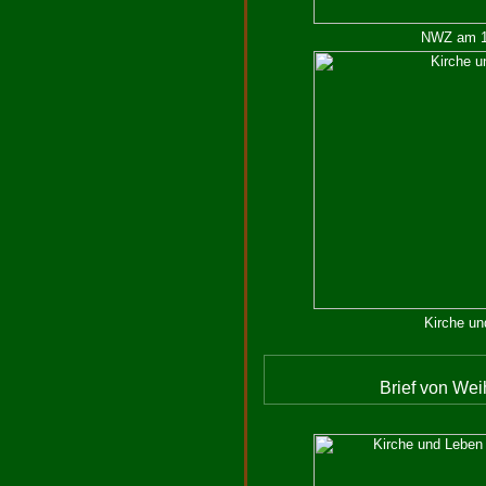
NWZ am 18
Kirche un
Brief von Wei