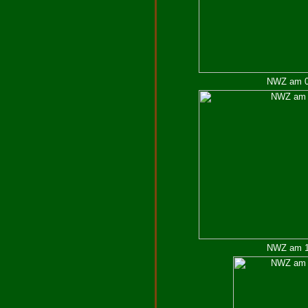
NWZ am 04
NWZ am 18