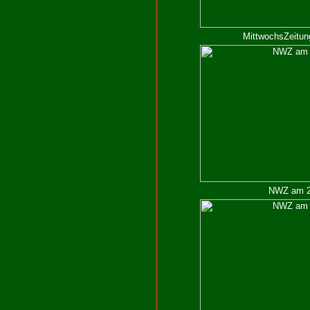
MittwochsZeitun
NWZ am 21