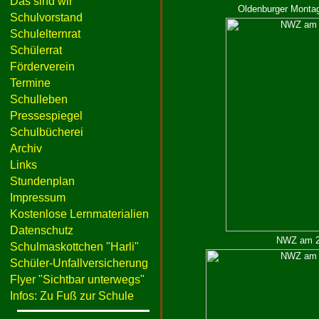
Das sind wir
Oldenburger Montag
Schulvorstand
Schulelternrat
Schülerrat
Förderverein
Termine
Schulleben
Pressespiegel
Schulbücherei
Archiv
Links
Stundenplan
Impressum
Kostenlose Lernmaterialien
Datenschutz
NWZ am 23
Schulmaskottchen "Harli"
Schüler-Unfallversicherung
Flyer "Sichtbar unterwegs"
Infos: Zu Fuß zur Schule