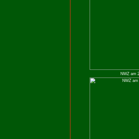
NWZ am 23