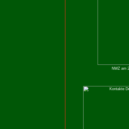
NWZ am 29