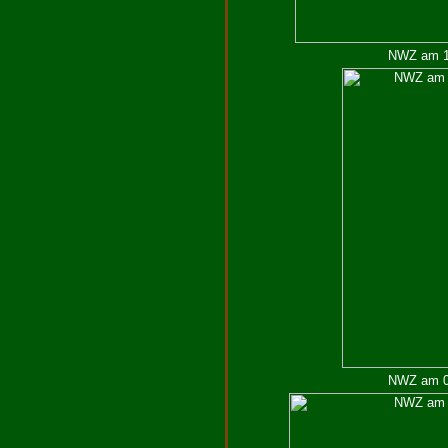
NWZ am 14
NWZ am 05