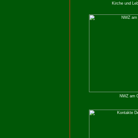
Kirche und Leb
NWZ am 02