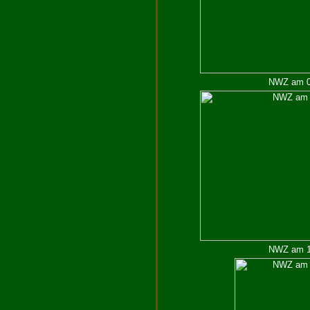
NWZ am 04
NWZ am 18