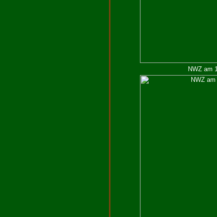
NWZ am 10