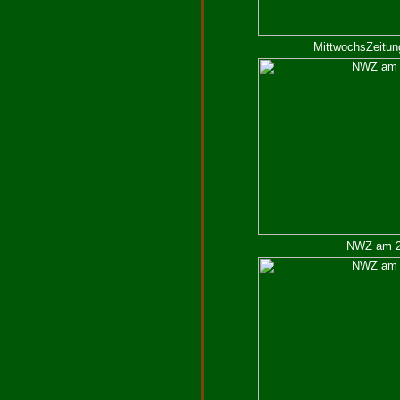
MittwochsZeitun
NWZ am 21