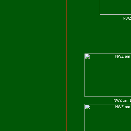
NWZ 
NWZ am 19