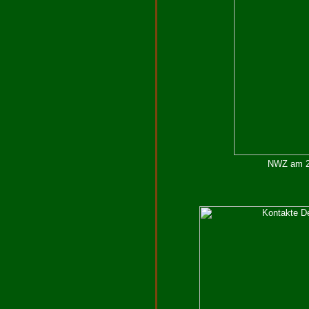
NWZ am 29