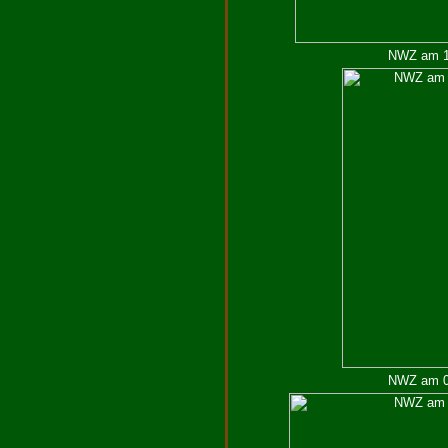
NWZ am 14
NWZ am 05