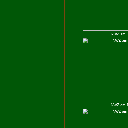
NWZ am 05
NWZ am 17