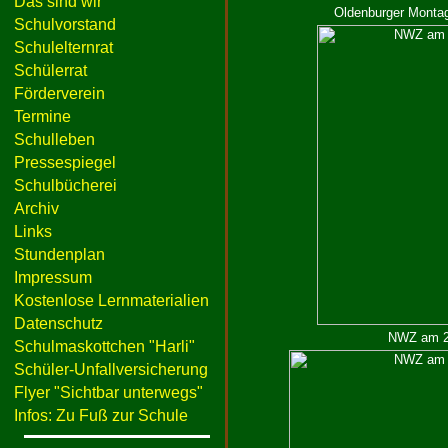
Das sind wir
Oldenburger Montag
Schulvorstand
Schulelternrat
Schülerrat
Förderverein
Termine
Schulleben
Pressespiegel
Schulbücherei
Archiv
Links
Stundenplan
Impressum
Kostenlose Lernmaterialien
Datenschutz
NWZ am 23
Schulmaskottchen "Harli"
Schüler-Unfallversicherung
Flyer "Sichtbar unterwegs"
Infos: Zu Fuß zur Schule