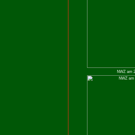
NWZ am 23