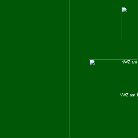
NWZ am 11