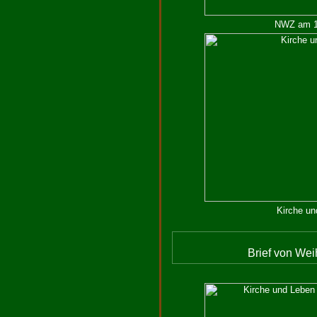
NWZ am 18
Kirche un
Brief von Wei