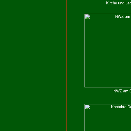
Kirche und Leb
NWZ am 02