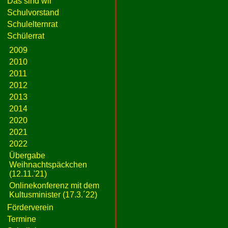
Das sind wir
Schulvorstand
Schulelternrat
Schülerrat
2009
2010
2011
2012
2013
2014
2020
2021
2022
Übergabe
Weihnachtspäckchen
(12.11.'21)
Onlinekonferenz mit dem
Kultusminister (17.3.´22)
Förderverein
Termine