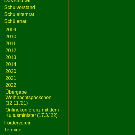
Das sind wir
Schulvorstand
Schulelternrat
Schülerrat
2009
2010
2011
2012
2013
2014
2020
2021
2022
Übergabe
Weihnachtspäckchen
(12.11.'21)
Onlinekonferenz mit dem
Kultusminister (17.3.´22)
Förderverein
Termine