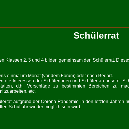
Schülerrat
en Klassen 2, 3 und 4 bilden gemeinsam den Schülerrat. Diese
eweils einmal im Monat (vor dem Forum) oder nach Bedarf.
 die Interessen der Schülerinnen und Schüler an unserer Schul
stalten, d.h. Vorschläge zu bestimmten Bereichen zu ma
tzuarbeiten, etc.
lerrat aufgrund der Corona-Pandemie in den letzten Jahren nu
llen Schuljahr wieder möglich sein wird.