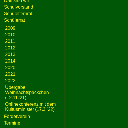
Das sind wir
Schulvorstand
Schulelternrat
Schülerrat
2009
2010
2011
2012
2013
2014
2020
2021
2022
Übergabe
Weihnachtspäckchen
(12.11.'21)
Onlinekonferenz mit dem
Kultusminister (17.3.´22)
Förderverein
Termine