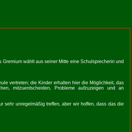
s Gremium wählt aus seiner Mitte eine Schulsprecherin und
e vertreten; die Kinder erhalten hier die Möglichkeit, das
chen, mitzuentscheiden, Probleme aufzuzeigen und an
r sehr unregelmäßig treffen, aber wir hoffen, dass das die