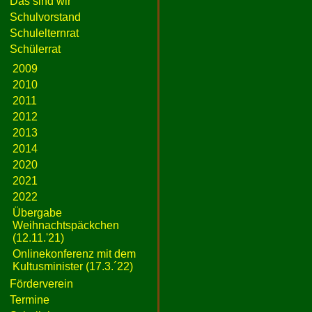
Das sind wir
Schulvorstand
Schulelternrat
Schülerrat
2009
2010
2011
2012
2013
2014
2020
2021
2022
Übergabe
Weihnachtspäckchen
(12.11.'21)
Onlinekonferenz mit dem
Kultusminister (17.3.´22)
Förderverein
Termine