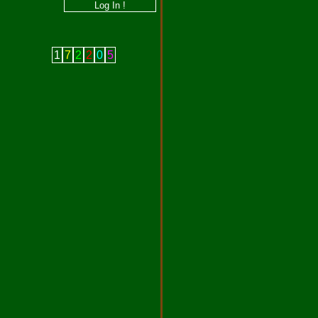
1
7
2
2
0
5