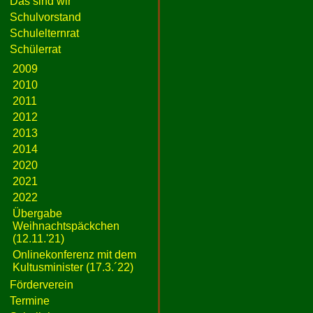
Das sind wir
Schulvorstand
Schulelternrat
Schülerrat
2009
2010
2011
2012
2013
2014
2020
2021
2022
Übergabe
Weihnachtspäckchen
(12.11.'21)
Onlinekonferenz mit dem
Kultusminister (17.3.´22)
Förderverein
Termine