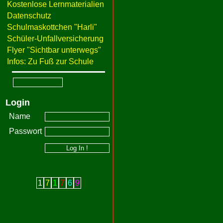
Kostenlose Lernmaterialien
Datenschutz
Schulmaskottchen "Harli"
Schüler-Unfallversicherung
Flyer "Sichtbar unterwegs"
Infos: Zu Fuß zur Schule
Login
Name
Passwort
1
7
1
7
6
9