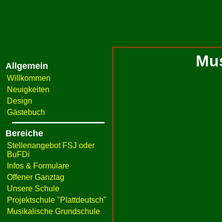
Mus
Allgemein
Willkommen
Neuigkeiten
Design
Gästebuch
Bereiche
Stellenangebot FSJ oder
BuFDi
Infos & Formulare
Offener Ganztag
Unsere Schule
Projektschule "Plattdeutsch"
Musikalische Grundschule