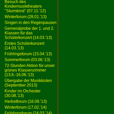
Besuch des
Kindermusiktheaters
"Sturmkind" (07.11.'12)
Winterforum (28.01.'13)
Singen in den Regenpausen
Gerneralprobe der 1. und 2.
Klassen für das
Schülerkonzert (14.03.'13)
Erstes Schülerkonzert
(14.03.'13)
Frühlingsforum (15.04.'13)
Sommerforum (03.06.'13)
72-Stunden Aktion für unser
grünes Klassenzimmer
(13.6.-16.06.'13)
Übergabe der Musikkisten
(September 2013)
Kinder im Orchester
(30.08.'13)
Herbstforum (16.09.'13)
Winterforum (17.02.'14)
Frühlingsforum (24.03.'14)