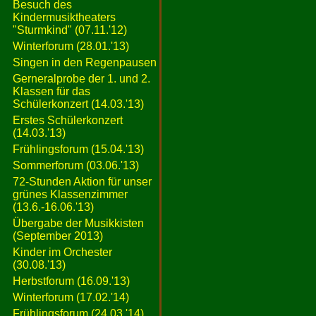
Besuch des
Kindermusiktheaters
"Sturmkind" (07.11.'12)
Winterforum (28.01.'13)
Singen in den Regenpausen
Gerneralprobe der 1. und 2.
Klassen für das
Schülerkonzert (14.03.'13)
Erstes Schülerkonzert
(14.03.'13)
Frühlingsforum (15.04.'13)
Sommerforum (03.06.'13)
72-Stunden Aktion für unser
grünes Klassenzimmer
(13.6.-16.06.'13)
Übergabe der Musikkisten
(September 2013)
Kinder im Orchester
(30.08.'13)
Herbstforum (16.09.'13)
Winterforum (17.02.'14)
Frühlingsforum (24.03.'14)