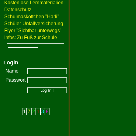
Kostenlose Lernmaterialien
Datenschutz
Schulmaskottchen "Harli"
Schüler-Unfallversicherung
Flyer "Sichtbar unterwegs"
Infos: Zu Fuß zur Schule
Login
Name
Passwort
1
7
2
1
3
8