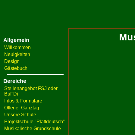
Mus
Allgemein
Willkommen
Neuigkeiten
Design
Gästebuch
Bereiche
Stellenangebot FSJ oder
BuFDi
Infos & Formulare
Offener Ganztag
Unsere Schule
Projektschule "Plattdeutsch"
Musikalische Grundschule