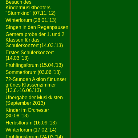
Besuch des
Kindermusiktheaters
"Sturmkind" (07.11.'12)
Winterforum (28.01.'13)
Singen in den Regenpausen
Gerneralprobe der 1. und 2.
Klassen für das
Schülerkonzert (14.03.'13)
Erstes Schülerkonzert
(14.03.'13)
Frühlingsforum (15.04.'13)
Sommerforum (03.06.'13)
72-Stunden Aktion für unser
grünes Klassenzimmer
(13.6.-16.06.'13)
Übergabe der Musikkisten
(September 2013)
Kinder im Orchester
(30.08.'13)
Herbstforum (16.09.'13)
Winterforum (17.02.'14)
Frühlingsforum (24.03.'14)