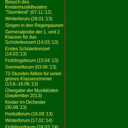
Besuch des
Kindermusiktheaters
"Sturmkind" (07.11.'12)
Winterforum (28.01.'13)
Singen in den Regenpausen
Gerneralprobe der 1. und 2.
Klassen für das
Schülerkonzert (14.03.'13)
Erstes Schülerkonzert
(14.03.'13)
Frühlingsforum (15.04.'13)
Sommerforum (03.06.'13)
72-Stunden Aktion für unser
grünes Klassenzimmer
(13.6.-16.06.'13)
Übergabe der Musikkisten
(September 2013)
Kinder im Orchester
(30.08.'13)
Herbstforum (16.09.'13)
Winterforum (17.02.'14)
Frühlingsforum (24.03.'14)