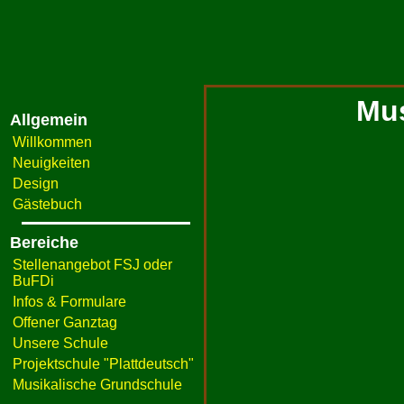
Mus
Allgemein
Willkommen
Neuigkeiten
Design
Gästebuch
Bereiche
Stellenangebot FSJ oder
BuFDi
Infos & Formulare
Offener Ganztag
Unsere Schule
Projektschule "Plattdeutsch"
Musikalische Grundschule