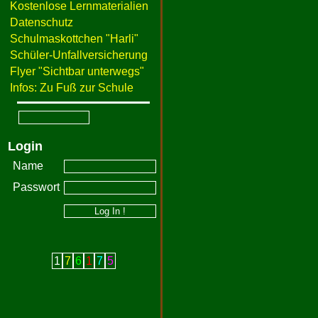
Kostenlose Lernmaterialien
Datenschutz
Schulmaskottchen "Harli"
Schüler-Unfallversicherung
Flyer "Sichtbar unterwegs"
Infos: Zu Fuß zur Schule
Login
Name
Passwort
1
7
6
1
7
5