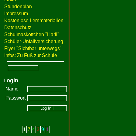
Stundenplan
Impressum
Kostenlose Lernmaterialien
Datenschutz
Schulmaskottchen "Harli"
Schüler-Unfallversicherung
Flyer "Sichtbar unterwegs"
Infos: Zu Fuß zur Schule
Login
Name
Passwort
1
7
4
3
9
1