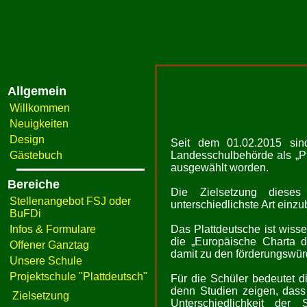
Allgemein
Willkommen
Neuigkeiten
Design
Seit dem 01.02.2015 sin
Gästebuch
Landesschulbehörde als „P
ausgewählt worden.
Bereiche
Die Zielsetzung dieses
Stellenangebot FSJ oder
unterschiedlichste Art einzu
BuFDi
Infos & Formulare
Das Plattdeutsche ist wiss
die „Europäische Charta 
Offener Ganztag
damit zu den förderungswü
Unsere Schule
Projektschule "Plattdeutsch"
Für die Schüler bedeutet di
denn Studien zeigen, dass 
Zielsetzung
Unterschiedlichkeit der