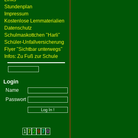
Stundenplan
Impressum
Kostenlose Lernmaterialien
Datenschutz
Schulmaskottchen "Harli"
Schüler-Unfallversicherung
Flyer "Sichtbar unterwegs"
Infos: Zu Fuß zur Schule
Login
Name
Passwort
1
7
2
9
7
0