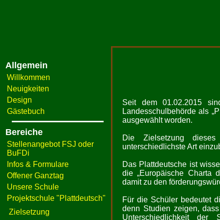
Allgemein
Willkommen
Neuigkeiten
Design
Seit dem 01.02.2015 sin
Gästebuch
Landesschulbehörde als „P
ausgewählt worden.
Bereiche
Die Zielsetzung dieses
Stellenangebot FSJ oder
unterschiedlichste Art einzu
BuFDi
Infos & Formulare
Das Plattdeutsche ist wiss
die „Europäische Charta 
Offener Ganztag
damit zu den förderungswü
Unsere Schule
Projektschule "Plattdeutsch"
Für die Schüler bedeutet di
denn Studien zeigen, dass 
Zielsetzung
Unterschiedlichkeit der