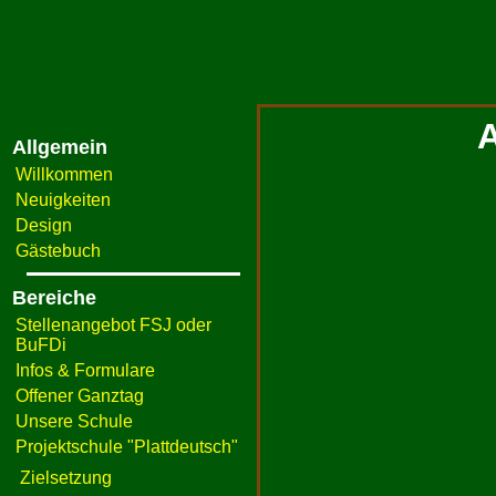
A
Allgemein
Willkommen
Neuigkeiten
Design
Gästebuch
Bereiche
Stellenangebot FSJ oder
BuFDi
Infos & Formulare
Offener Ganztag
Unsere Schule
Projektschule "Plattdeutsch"
Zielsetzung