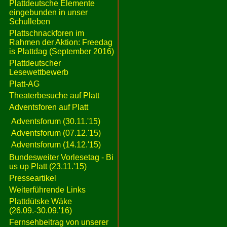
Plattdeutsche Elemente
eingebunden in unser
Schulleben
Plattschnackforen im
Rahmen der Aktion: Freedag
is Plattdag (September 2016)
Plattdeutscher
Lesewettbewerb
Platt-AG
Theaterbesuche auf Platt
Adventsforen auf Platt
Adventsforum (30.11.'15)
Adventsforum (07.12.'15)
Adventsforum (14.12.'15)
Bundesweiter Vorlesetag - Bi
us up Platt (23.11.'15)
Presseartikel
Weiterführende Links
Plattdütske Wäke
(26.09.-30.09.'16)
Fernsehbeitrag von unserer