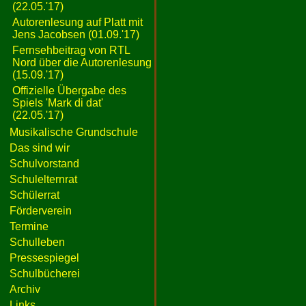
(22.05.'17)
Autorenlesung auf Platt mit
Jens Jacobsen (01.09.'17)
Fernsehbeitrag von RTL
Nord über die Autorenlesung
(15.09.'17)
Offizielle Übergabe des
Spiels 'Mark di dat'
(22.05.'17)
Musikalische Grundschule
Das sind wir
Schulvorstand
Schulelternrat
Schülerrat
Förderverein
Termine
Schulleben
Pressespiegel
Schulbücherei
Archiv
Links