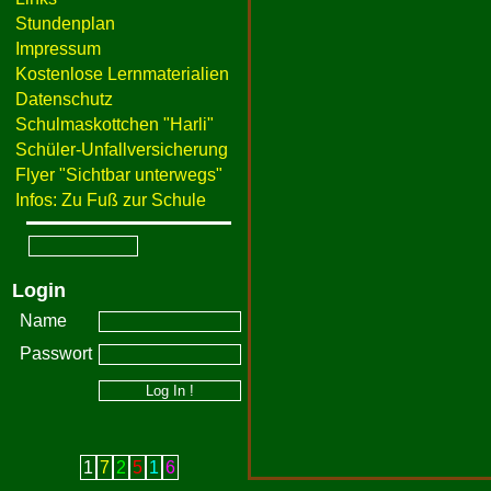
Stundenplan
Impressum
Kostenlose Lernmaterialien
Datenschutz
Schulmaskottchen "Harli"
Schüler-Unfallversicherung
Flyer "Sichtbar unterwegs"
Infos: Zu Fuß zur Schule
Login
Name
Passwort
1
7
2
5
1
6