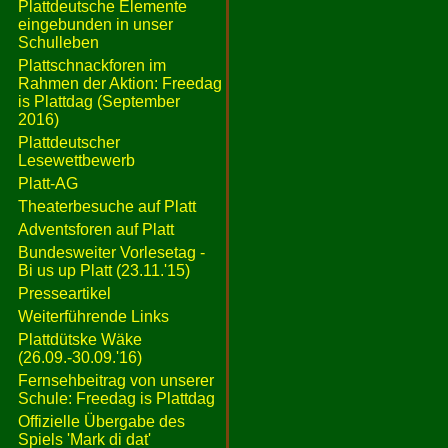
Plattdeutsche Elemente
eingebunden in unser
Schulleben
Plattschnackforen im
Rahmen der Aktion: Freedag
is Plattdag (September
2016)
Plattdeutscher
Lesewettbewerb
Platt-AG
Theaterbesuche auf Platt
Adventsforen auf Platt
Bundesweiter Vorlesetag -
Bi us up Platt (23.11.'15)
Presseartikel
Weiterführende Links
Plattdütske Wäke
(26.09.-30.09.'16)
Fernsehbeitrag von unserer
Schule: Freedag is Plattdag
Offizielle Übergabe des
Spiels 'Mark di dat'