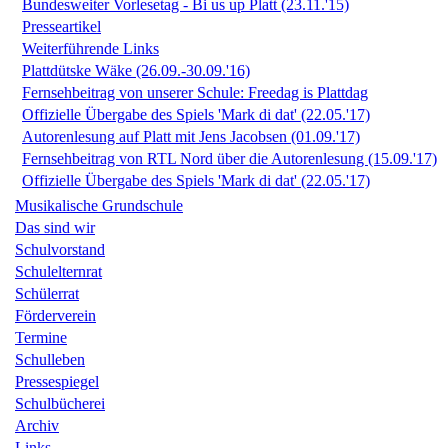
Bundesweiter Vorlesetag - Bi us up Platt (23.11.'15)
Presseartikel
Weiterführende Links
Plattdütske Wäke (26.09.-30.09.'16)
Fernsehbeitrag von unserer Schule: Freedag is Plattdag
Offizielle Übergabe des Spiels 'Mark di dat' (22.05.'17)
Autorenlesung auf Platt mit Jens Jacobsen (01.09.'17)
Fernsehbeitrag von RTL Nord über die Autorenlesung (15.09.'17)
Offizielle Übergabe des Spiels 'Mark di dat' (22.05.'17)
Musikalische Grundschule
Das sind wir
Schulvorstand
Schulelternrat
Schülerrat
Förderverein
Termine
Schulleben
Pressespiegel
Schulbücherei
Archiv
Links