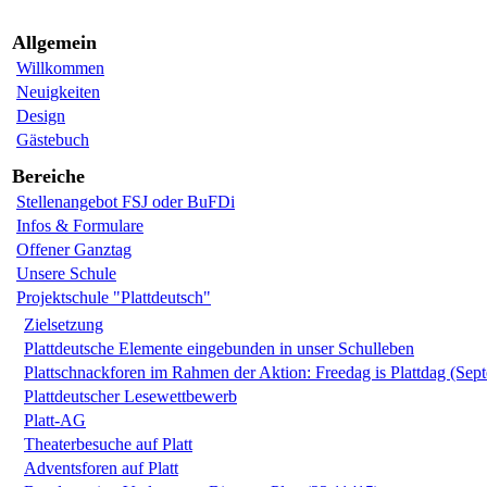
Allgemein
Willkommen
Neuigkeiten
Design
Gästebuch
Bereiche
Stellenangebot FSJ oder BuFDi
Infos & Formulare
Offener Ganztag
Unsere Schule
Projektschule "Plattdeutsch"
Zielsetzung
Plattdeutsche Elemente eingebunden in unser Schulleben
Plattschnackforen im Rahmen der Aktion: Freedag is Plattdag (Sep
Plattdeutscher Lesewettbewerb
Platt-AG
Theaterbesuche auf Platt
Adventsforen auf Platt