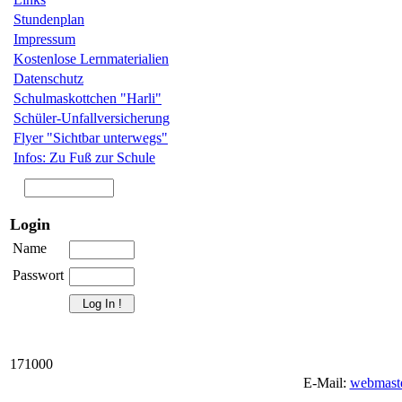
Stundenplan
Impressum
Kostenlose Lernmaterialien
Datenschutz
Schulmaskottchen "Harli"
Schüler-Unfallversicherung
Flyer "Sichtbar unterwegs"
Infos: Zu Fuß zur Schule
Login
Name
Passwort
1
7
1
0
0
0
E-Mail:
webmaste