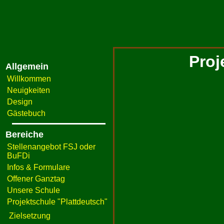
Proj
Allgemein
Willkommen
Neuigkeiten
Design
Gästebuch
Bereiche
Stellenangebot FSJ oder
BuFDi
Infos & Formulare
Offener Ganztag
Unsere Schule
Projektschule "Plattdeutsch"
Zielsetzung