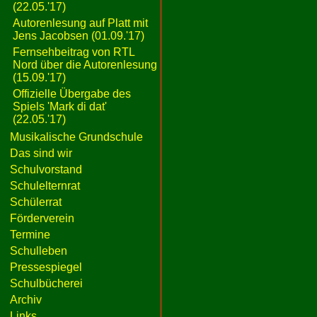
(22.05.'17)
Autorenlesung auf Platt mit
Jens Jacobsen (01.09.'17)
Fernsehbeitrag von RTL
Nord über die Autorenlesung
(15.09.'17)
Offizielle Übergabe des
Spiels 'Mark di dat'
(22.05.'17)
Musikalische Grundschule
Das sind wir
Schulvorstand
Schulelternrat
Schülerrat
Förderverein
Termine
Schulleben
Pressespiegel
Schulbücherei
Archiv
Links