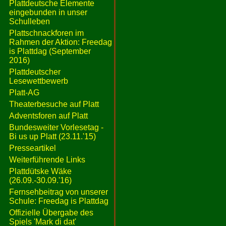
Plattdeutsche Elemente
eingebunden in unser
Schulleben
Plattschnackforen im
Rahmen der Aktion: Freedag
is Plattdag (September
2016)
Plattdeutscher
Lesewettbewerb
Platt-AG
Theaterbesuche auf Platt
Adventsforen auf Platt
Bundesweiter Vorlesetag -
Bi us up Platt (23.11.'15)
Presseartikel
Weiterführende Links
Plattdütske Wäke
(26.09.-30.09.'16)
Fernsehbeitrag von unserer
Schule: Freedag is Plattdag
Offizielle Übergabe des
Spiels 'Mark di dat'