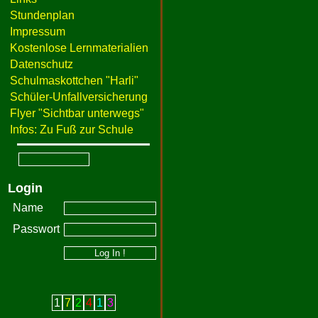
Stundenplan
Impressum
Kostenlose Lernmaterialien
Datenschutz
Schulmaskottchen "Harli"
Schüler-Unfallversicherung
Flyer "Sichtbar unterwegs"
Infos: Zu Fuß zur Schule
Login
Name
Passwort
1
7
2
4
1
3