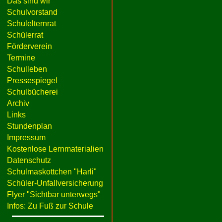
Das sind wir
Schulvorstand
Schulelternrat
Schülerrat
Förderverein
Termine
Schulleben
Pressespiegel
Schulbücherei
Archiv
Links
Stundenplan
Impressum
Kostenlose Lernmaterialien
Datenschutz
Schulmaskottchen "Harli"
Schüler-Unfallversicherung
Flyer "Sichtbar unterwegs"
Infos: Zu Fuß zur Schule