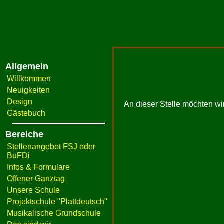
Allgemein
Willkommen
Neuigkeiten
Design
An dieser Stelle möchten wi
Gästebuch
Bereiche
Stellenangebot FSJ oder
BuFDi
Infos & Formulare
Offener Ganztag
Unsere Schule
Projektschule "Plattdeutsch"
Musikalische Grundschule