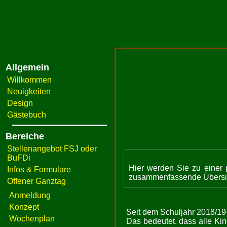
Allgemein
Willkommen
Neuigkeiten
Design
Gästebuch
Bereiche
Stellenangebot FSJ oder
BuFDi
Hier werden Sie zu einer p
Infos & Formulare
zusammenfassende Übersich
Offener Ganztag
Anmeldung
Konzept
Seit dem Schuljahr 2018/19
Wochenplan
Das bedeutet, dass alle Kin