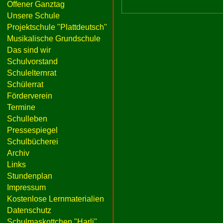
Offener Ganztag
Unsere Schule
Projektschule "Plattdeutsch"
Musikalische Grundschule
Das sind wir
Schulvorstand
Schulelternrat
Schülerrat
Förderverein
Termine
Schulleben
Pressespiegel
Schulbücherei
Archiv
Links
Stundenplan
Impressum
Kostenlose Lernmaterialien
Datenschutz
Schulmaskottchen "Harli"