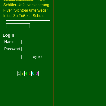
Schüler-Unfallversicherung
Flyer "Sichtbar unterwegs"
Infos: Zu Fuß zur Schule
Login
Name
Passwort
1
7
4
1
0
3