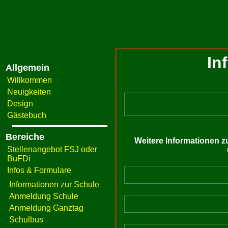
In
Allgemein
Willkommen
Neuigkeiten
Design
Gästebuch
Bereiche
Weitere Informationen z
Stellenangebot FSJ oder
BuFDi
Infos & Formulare
Informationen zur Schule
Anmeldung Schule
Anmeldung Ganztag
Schulbus