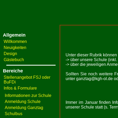
Allgemein
Willkommen
Neuigkeiten
Design
Unter dieser Rubrik können 
Gästebuch
-> über unsere Schule (inkl
-> über die jeweiligen Anme
Bereiche
Sollten Sie noch weitere F
Stellenangebot FSJ oder
unter ganztag@kgh-ol.de od
BuFDi
Infos & Formulare
Informationen zur Schule
Anmeldung Schule
Immer im Januar finden Inf
unserer Schule statt (s. Term
Anmeldung Ganztag
Schulbus