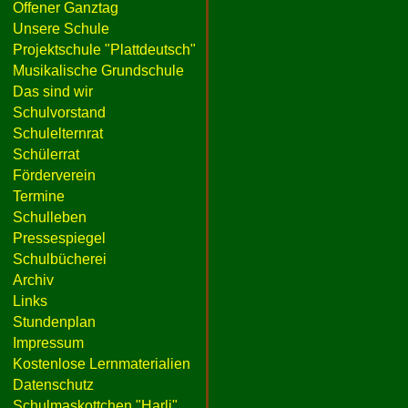
Offener Ganztag
Unsere Schule
Projektschule "Plattdeutsch"
Musikalische Grundschule
Das sind wir
Schulvorstand
Schulelternrat
Schülerrat
Förderverein
Termine
Schulleben
Pressespiegel
Schulbücherei
Archiv
Links
Stundenplan
Impressum
Kostenlose Lernmaterialien
Datenschutz
Schulmaskottchen "Harli"