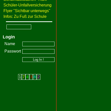
Schüler-Unfallversicherung
Flyer "Sichtbar unterwegs"
Infos: Zu Fuß zur Schule
Login
Name
Passwort
1
7
4
3
8
2