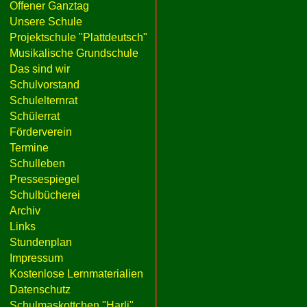
Offener Ganztag
Unsere Schule
Projektschule "Plattdeutsch"
Musikalische Grundschule
Das sind wir
Schulvorstand
Schulelternrat
Schülerrat
Förderverein
Termine
Schulleben
Pressespiegel
Schulbücherei
Archiv
Links
Stundenplan
Impressum
Kostenlose Lernmaterialien
Datenschutz
Schulmaskottchen "Harli"