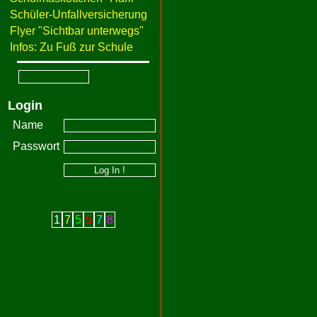
Schüler-Unfallversicherung
Flyer "Sichtbar unterwegs"
Infos: Zu Fuß zur Schule
Login
Name
Passwort
1
7
5
5
7
8