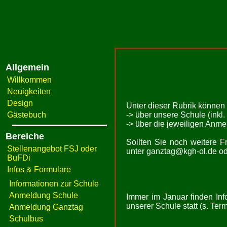
Allgemein
Willkommen
Neuigkeiten
Design
Unter dieser Rubrik können 
Gästebuch
-> über unsere Schule (inkl
-> über die jeweiligen Anme
Bereiche
Sollten Sie noch weitere F
Stellenangebot FSJ oder
unter ganztag@kgh-ol.de od
BuFDi
Infos & Formulare
Informationen zur Schule
Anmeldung Schule
Immer im Januar finden Inf
unserer Schule statt (s. Term
Anmeldung Ganztag
Schulbus