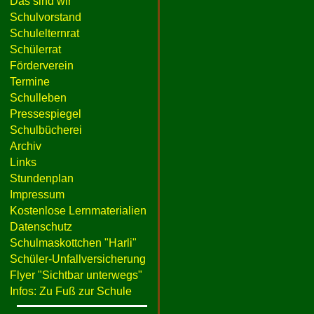
Das sind wir
Schulvorstand
Schulelternrat
Schülerrat
Förderverein
Termine
Schulleben
Pressespiegel
Schulbücherei
Archiv
Links
Stundenplan
Impressum
Kostenlose Lernmaterialien
Datenschutz
Schulmaskottchen "Harli"
Schüler-Unfallversicherung
Flyer "Sichtbar unterwegs"
Infos: Zu Fuß zur Schule