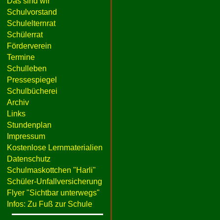
Das sind wir
Schulvorstand
Schulelternrat
Schülerrat
Förderverein
Termine
Schulleben
Pressespiegel
Schulbücherei
Archiv
Links
Stundenplan
Impressum
Kostenlose Lernmaterialien
Datenschutz
Schulmaskottchen "Harli"
Schüler-Unfallversicherung
Flyer "Sichtbar unterwegs"
Infos: Zu Fuß zur Schule