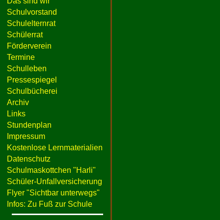
Das sind wir
Schulvorstand
Schulelternrat
Schülerrat
Förderverein
Termine
Schulleben
Pressespiegel
Schulbücherei
Archiv
Links
Stundenplan
Impressum
Kostenlose Lernmaterialien
Datenschutz
Schulmaskottchen "Harli"
Schüler-Unfallversicherung
Flyer "Sichtbar unterwegs"
Infos: Zu Fuß zur Schule