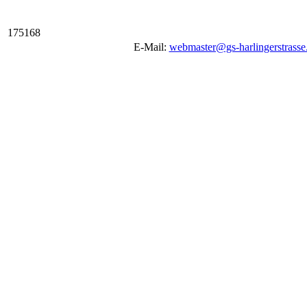
1
7
5
1
6
8
E-Mail:
webmaster@gs-harlingerstrasse