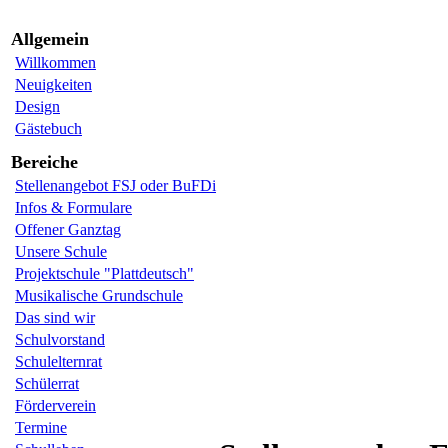
Allgemein
Willkommen
Neuigkeiten
Design
Gästebuch
Bereiche
Stellenangebot FSJ oder BuFDi
Infos & Formulare
Offener Ganztag
Unsere Schule
Projektschule "Plattdeutsch"
Musikalische Grundschule
Das sind wir
Schulvorstand
Schulelternrat
Schülerrat
Förderverein
Termine