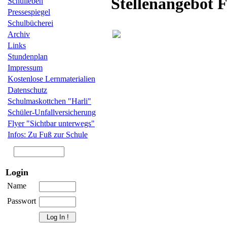
Stellenangebot 
Schulleben
Pressespiegel
Schulbücherei
Archiv
Links
Stundenplan
Impressum
Kostenlose Lernmaterialien
Datenschutz
Schulmaskottchen "Harli"
Schüler-Unfallversicherung
Flyer "Sichtbar unterwegs"
Infos: Zu Fuß zur Schule
Login
Name
Passwort