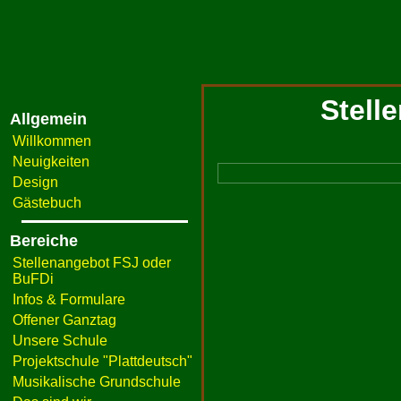
Stell
Allgemein
Willkommen
Neuigkeiten
Design
Gästebuch
Bereiche
Stellenangebot FSJ oder
BuFDi
Infos & Formulare
Offener Ganztag
Unsere Schule
Projektschule "Plattdeutsch"
Musikalische Grundschule