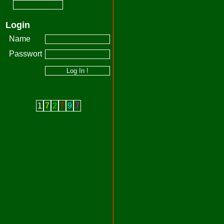
Login
Name
Passwort
1
7
2
7
9
7