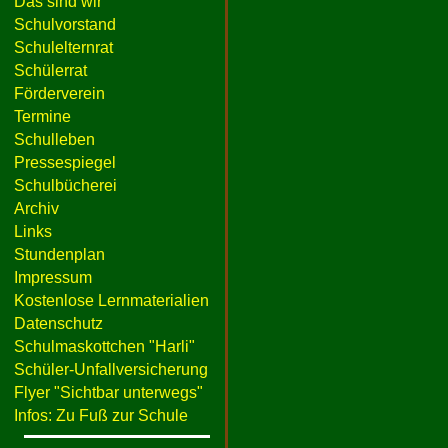
Das sind wir
Schulvorstand
Schulelternrat
Schülerrat
Förderverein
Termine
Schulleben
Pressespiegel
Schulbücherei
Archiv
Links
Stundenplan
Impressum
Kostenlose Lernmaterialien
Datenschutz
Schulmaskottchen "Harli"
Schüler-Unfallversicherung
Flyer "Sichtbar unterwegs"
Infos: Zu Fuß zur Schule